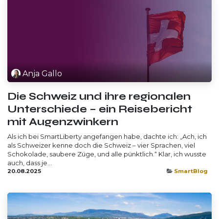
Anja Gallo
Die Schweiz und ihre regionalen
Unterschiede – ein Reisebericht
mit Augenzwinkern
Als ich bei SmartLiberty angefangen habe, dachte ich: „Ach, ich
als Schweizer kenne doch die Schweiz – vier Sprachen, viel
Schokolade, saubere Züge, und alle pünktlich.“ Klar, ich wusste
auch, dass je...
20.08.2025
SmartBlog