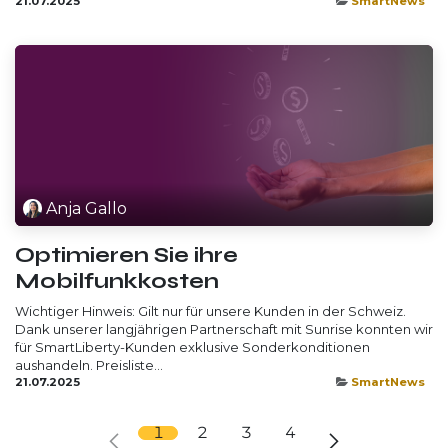
21.07.2025
SmartNews
Anja Gallo
Optimieren Sie ihre
Mobilfunkkosten
Wichtiger Hinweis: Gilt nur für unsere Kunden in der Schweiz.
Dank unserer langjährigen Partnerschaft mit Sunrise konnten wir
für SmartLiberty-Kunden exklusive Sonderkonditionen
aushandeln. Preisliste...
21.07.2025
SmartNews
1
2
3
4