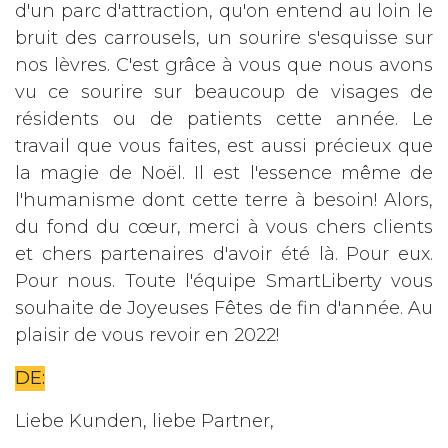
d'un parc d'attraction, qu'on entend au loin le
bruit des carrousels, un sourire s'esquisse sur
nos lèvres. C'est grâce à vous que nous avons
vu ce sourire sur beaucoup de visages de
résidents ou de patients cette année. Le
travail que vous faites, est aussi précieux que
la magie de Noël. Il est l'essence même de
l'humanisme dont cette terre à besoin! Alors,
du fond du cœur, merci à vous chers clients
et chers partenaires d'avoir été là. Pour eux.
Pour nous. Toute l'équipe SmartLiberty vous
souhaite de Joyeuses Fêtes de fin d'année. Au
plaisir de vous revoir en 2022!
DE:
Liebe Kunden, liebe Partner,