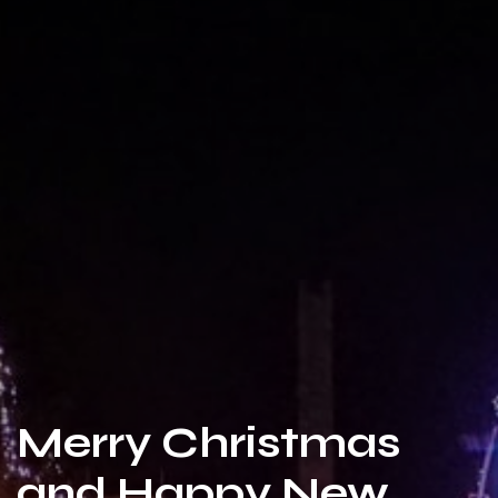
Merry Christmas
and Happy New