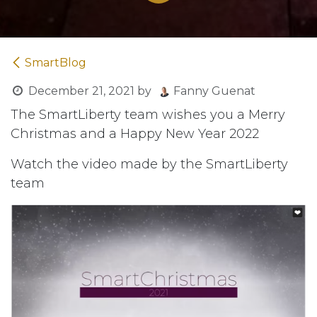
SmartBlog
December 21, 2021
by
Fanny Guenat
The SmartLiberty team wishes you a Merry
Christmas and a Happy New Year 2022
Watch the video made by the SmartLiberty
team