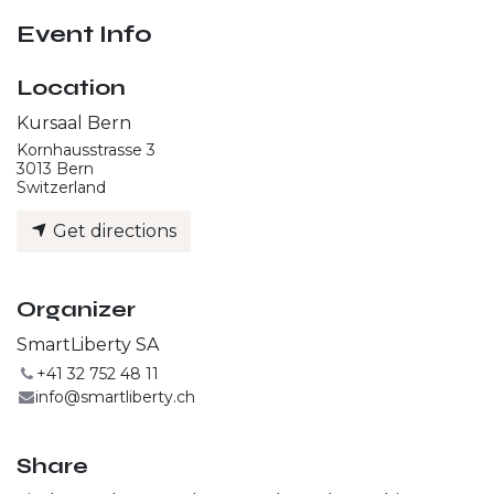
Event Info
Location
Kursaal Bern
Kornhausstrasse 3
3013 Bern
Switzerland
Get directions
Organizer
SmartLiberty SA
+41 32 752 48 11
info@smartliberty.ch
Share