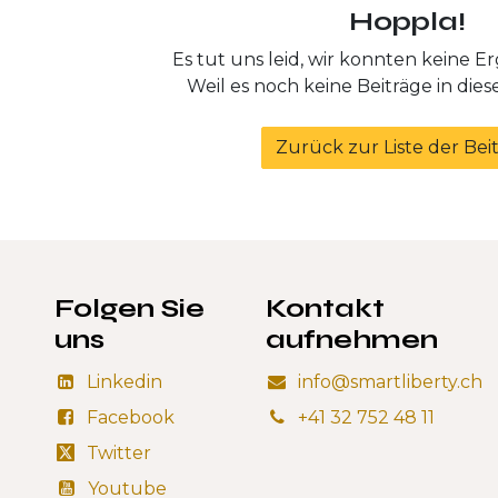
Hoppla!
Es tut uns leid, wir konnten keine E
Weil es noch keine Beiträge in die
Zurück zur Liste der Bei
Folgen Sie
Kontakt
uns
aufnehmen
Linkedin
info@smartliberty.ch
Facebook
+41 32 752 48 11
Twitter
Youtube