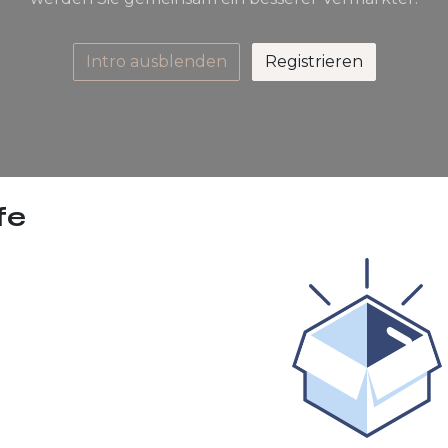
Intro ausblenden
Registrieren
fe