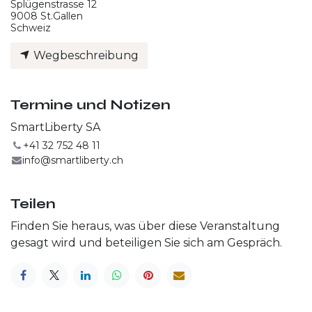
Splügenstrasse 12
9008 St.Gallen
Schweiz
Wegbeschreibung
Termine und Notizen
SmartLiberty SA
+41 32 752 48 11
info@smartliberty.ch
Teilen
Finden Sie heraus, was über diese Veranstaltung
gesagt wird und beteiligen Sie sich am Gespräch.