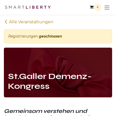
Zum Inhalt springen
0
Alle Veranstaltungen
Registrierungen
geschlossen
St.Galler Demenz-
Kongress
Gemeinsam verstehen und