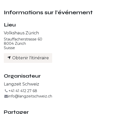
Informations sur l'événement
Lieu
Volkshaus Zürich
Stauffacherstrasse 60
8004 Zürich
Suisse
Obtenir l'itinéraire
Organisateur
Langzeit Schweiz
+41 41 412 27 68
info@langzeitschweiz.ch
Partager