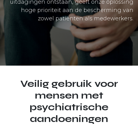
uitdagingen ontstaan, geeft onze oplossing
hoge prioriteit aan de bescherming van
zowel patiënten als medewerkers.
Veilig gebruik voor
mensen met
psychiatrische
aandoeningen