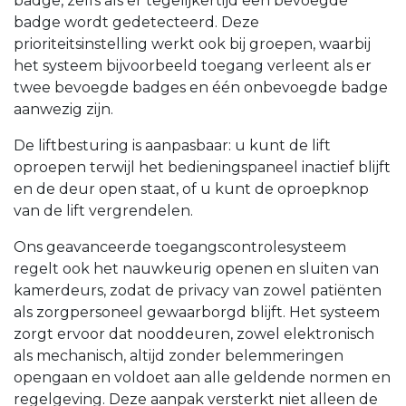
badge, zelfs als er tegelijkertijd een bevoegde
badge wordt gedetecteerd. Deze
prioriteitsinstelling werkt ook bij groepen, waarbij
het systeem bijvoorbeeld toegang verleent als er
twee bevoegde badges en één onbevoegde badge
aanwezig zijn.
De liftbesturing is aanpasbaar: u kunt de lift
oproepen terwijl het bedieningspaneel inactief blijft
en de deur open staat, of u kunt de oproepknop
van de lift vergrendelen.
Ons geavanceerde toegangscontrolesysteem
regelt ook het nauwkeurig openen en sluiten van
kamerdeurs, zodat de privacy van zowel patiënten
als zorgpersoneel gewaarborgd blijft. Het systeem
zorgt ervoor dat nooddeuren, zowel elektronisch
als mechanisch, altijd zonder belemmeringen
opengaan en voldoet aan alle geldende normen en
regelgeving. Deze aanpak versterkt niet alleen de