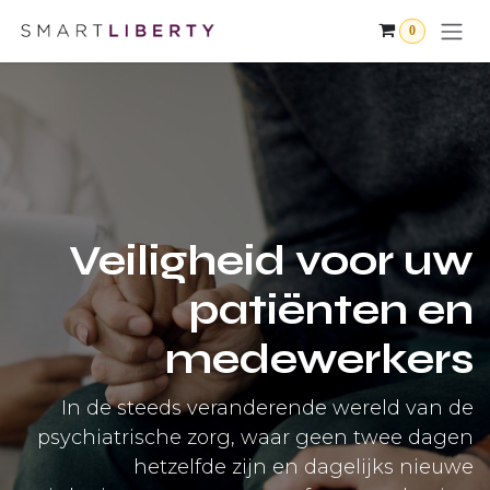
Se rendre au contenu
0
Veiligheid voor uw
patiënten en
medewerkers
In de steeds veranderende wereld van de
psychiatrische zorg, waar geen twee dagen
hetzelfde zijn en dagelijks nieuwe