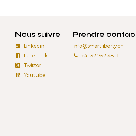
Nous suivre
Prendre contac
Linkedin
Info@smartliberty.ch
Facebook
+41 32 752 48 11
Twitter
Youtube