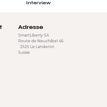
Interview
t
Adresse
SmartLiberty SA
Route de Neuchâtel 46
2525 Le Landeron
Suisse