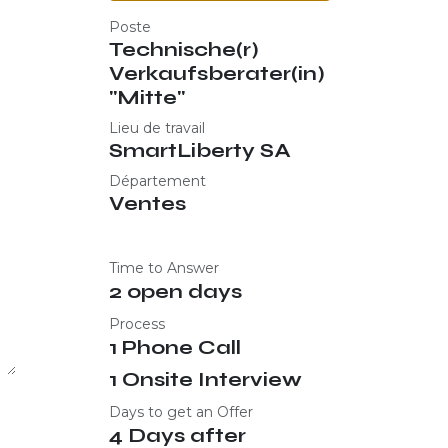
Poste
Technische(r)
Verkaufsberater(in)
"Mitte"
Lieu de travail
SmartLiberty SA
Département
Ventes
Time to Answer
2 open days
Process
1 Phone Call
1 Onsite Interview
Days to get an Offer
4 Days after