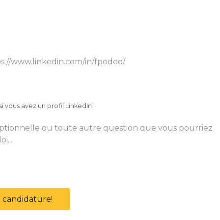
i vous avez un profil LinkedIn
 candidature!