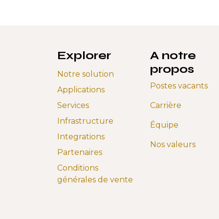
Explorer
A notre
propos
Notre solution
Postes vacants
Applications
Services
Carrière
Infrastructure
Équipe
Integrations
Nos valeurs
Partenaires
Conditions
générales de vente