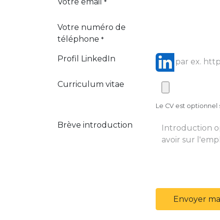
Votre email
*
Votre numéro de
téléphone
*
Profil LinkedIn
Curriculum vitae
Le CV est optionnel s
Brève introduction
Envoyer ma