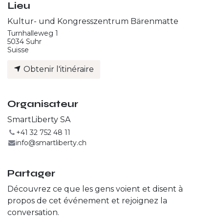
Lieu
Kultur- und Kongresszentrum Bärenmatte
Turnhalleweg 1
5034 Suhr
Suisse
Obtenir l'itinéraire
Organisateur
SmartLiberty SA
+41 32 752 48 11
info@smartliberty.ch
Partager
Découvrez ce que les gens voient et disent à
propos de cet événement et rejoignez la
conversation.