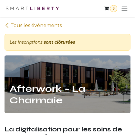
Se rendre au contenu
0
Tous les événements
Les inscriptions
sont clôturées
Afterwork - La
Charmaie
La digitalisation pour les soins de