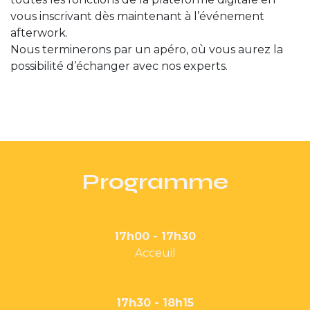
vous inscrivant dès maintenant à l’événement
afterwork.
Nous terminerons par un apéro, où vous aurez la
possibilité d’échanger avec nos experts.
Programme
17h00 - 17h30
Acceuil
17h30 - 18h15