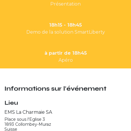
Présentation
18h15 - 18h45
Demo de la solution SmartLiberty
à partir de 18h45
Apéro
Informations sur l'événement
Lieu
EMS La Charmaie SA
Place sous l'Eglise 3
1893 Collombey-Muraz
Suisse