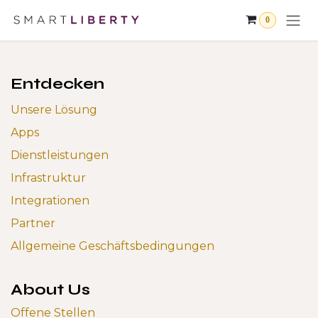
Zum Inhalt springen
0
Entdecken
Unsere Lösung
Apps
Dienstleistungen
Infrastruktur
Integrationen
Partner
Allgemeine Geschäftsbedingungen
About Us
Offene Stellen