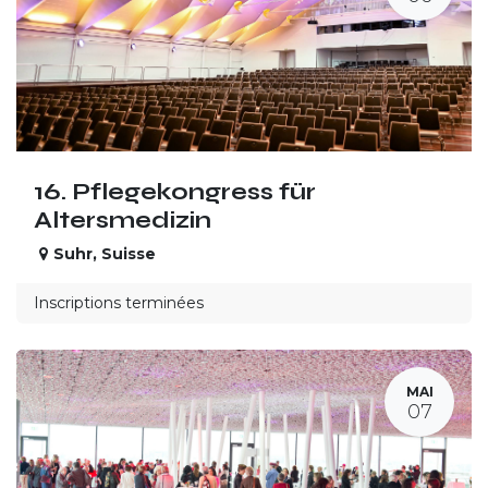
16. Pflegekongress für
Altersmedizin
Suhr
,
Suisse
Inscriptions terminées
MAI
07