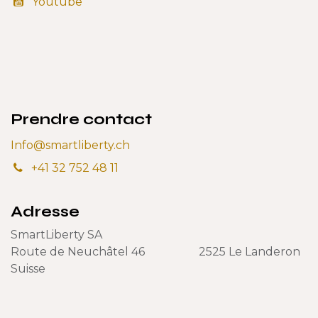
Youtube
Prendre contact
Info@smartliberty.ch
+41 32 752 48 11
Adresse
SmartLiberty SA
Route de Neuchâtel 46 2525 Le Landeron
Suisse