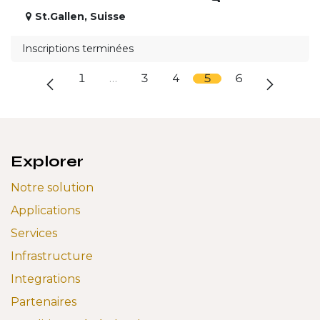
St.Gallen
,
Suisse
Inscriptions terminées
1
…
3
4
5
6
Explorer
Notre solution
Applications
Services
Infrastructure
Integrations
Partenaires