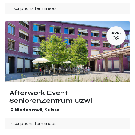
Inscriptions terminées
AVR.
08
Afterwork Event -
SeniorenZentrum Uzwil
Niederuzwil
,
Suisse
Inscriptions terminées