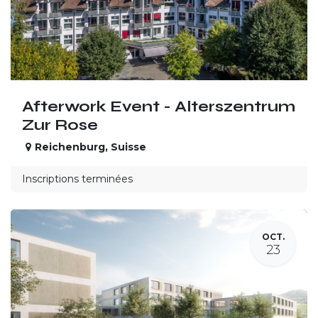
Afterwork Event - Alterszentrum
Zur Rose
Reichenburg
,
Suisse
Inscriptions terminées
OCT.
23