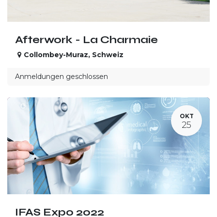
Afterwork - La Charmaie
Collombey-Muraz
,
Schweiz
Anmeldungen geschlossen
OKT
25
IFAS Expo 2022