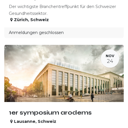
Der wichtigste Branchentreffpunkt für den Schweizer
Gesundheitssektor.
Zürich
,
Schweiz
Anmeldungen geschlossen
NOV
24
1er symposium arodems
Lausanne
,
Schweiz