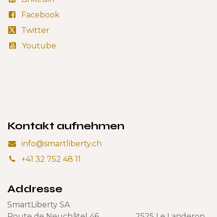
Facebook
Twitter
Youtube
Kontakt aufnehmen
info@smartliberty.ch
+41 32 752 48 11
Addresse
SmartLiberty SA
Route de Neuchâtel 46 2525 Le Landeron