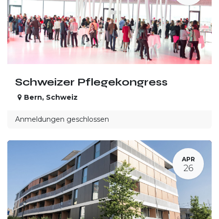
Schweizer Pflegekongress
Bern
,
Schweiz
Anmeldungen geschlossen
APR
26