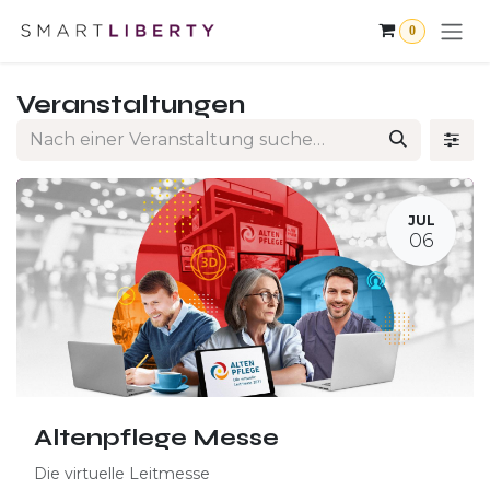
Zum Inhalt springen
0
Veranstaltungen
JUL
06
Altenpflege Messe
Die virtuelle Leitmesse