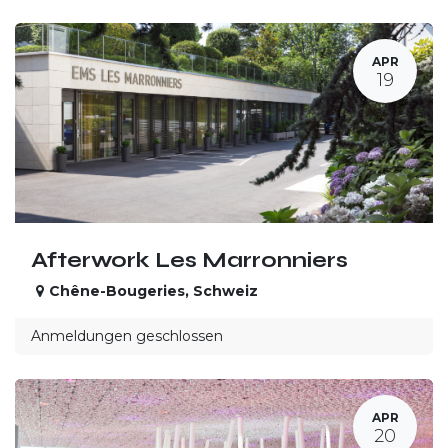
APR
19
Afterwork Les Marronniers
Chêne-Bougeries
,
Schweiz
Anmeldungen geschlossen
APR
20