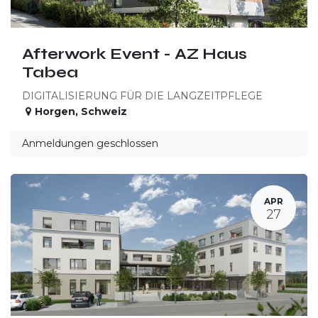
Afterwork Event - AZ Haus
Tabea
DIGITALISIERUNG FÜR DIE LANGZEITPFLEGE
Horgen
,
Schweiz
Anmeldungen geschlossen
APR
27