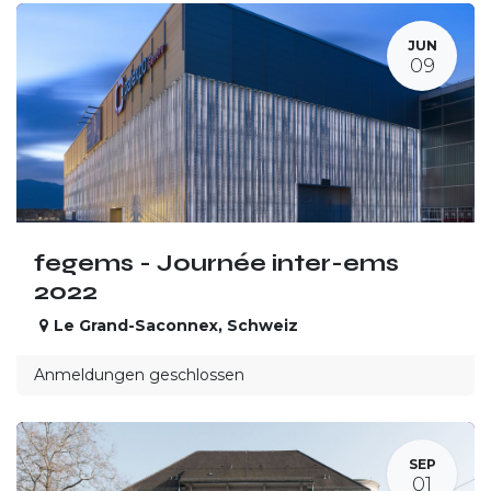
JUN
09
fegems - Journée inter-ems
2022
Le Grand-Saconnex
,
Schweiz
Anmeldungen geschlossen
SEP
01