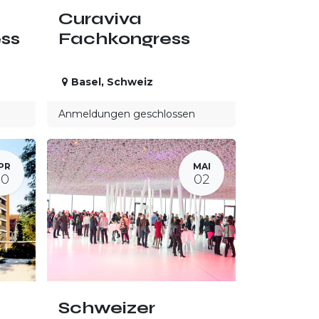
Curaviva
ss
Fachkongress
Basel
,
Schweiz
Anmeldungen geschlossen
PR
MAI
30
02
Schweizer