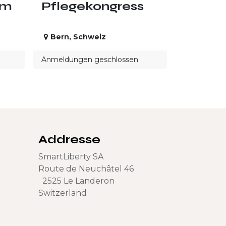
um
Pflegekongress
Bern
,
Schweiz
Anmeldungen geschlossen
Addresse
SmartLiberty SA
Route de Neuchâtel 46
2525 Le Landeron
Switzerland