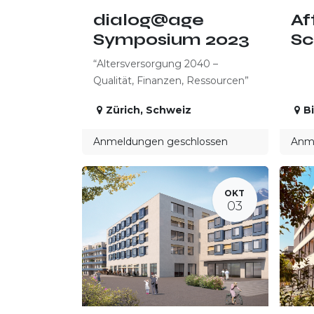
dialog@age
Af
Symposium 2023
Sc
“Altersversorgung 2040 –
Qualität, Finanzen, Ressourcen”
Zürich
,
Schweiz
B
Anmeldungen geschlossen
Anme
OKT
03