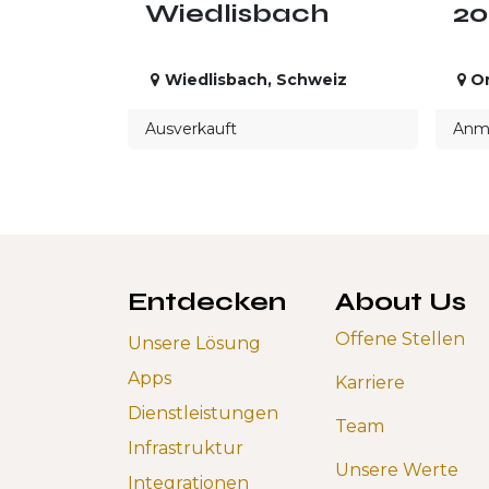
Wiedlisbach
20
Wiedlisbach
,
Schweiz
On
Ausverkauft
Anme
Entdecken
About Us
Offene Stellen
Unsere Lösung
Apps
Karriere
Dienstleistungen
Team
Infrastruktur
Unsere Werte
Integrationen